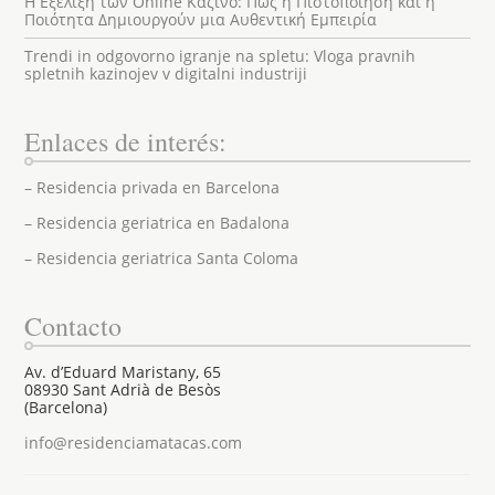
Η Εξέλιξη των Online Καζίνο: Πώς η Πιστοποίηση και η
Ποιότητα Δημιουργούν μια Αυθεντική Εμπειρία
Trendi in odgovorno igranje na spletu: Vloga pravnih
spletnih kazinojev v digitalni industriji
Enlaces de interés:
– Residencia privada en Barcelona
– Residencia geriatrica en Badalona
– Residencia geriatrica Santa Coloma
Contacto
Av. d’Eduard Maristany, 65
08930 Sant Adrià de Besòs
(Barcelona)
info@residenciamatacas.com