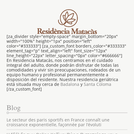
[za_divider style="empty-space" margin_bottom="20px"
width="100%" height="1px" position="left"
color="#333333"] [za_custom_font borders_color="#333333"
element_tag="p" text_align="left" font_size="12px"
line_height="22px" letter_spacing="0px" color="#666666"]
En Residencia Matacàs, nos centramos en el cuidado
integral del adulto, donde podrán disfrutar de todas las
comodidades y vivir sin preocupaciones, rodeados de un
equipo humano y profesional permanentemente a
disposición del residente. Nuestra residencia geriátrica
está situada muy cerca de
Badalona
y
Santa Coloma
[/za_custom_font]
Blog
Le secteur des paris sportifs en France connaît une
croissance exponentielle, façonnée par l’évoluti