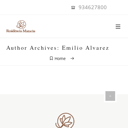
934627800
Author Archives:
Emilio Alvarez
Home